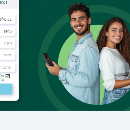
טלפון
052-6388181
דוא"ל
eladbar@gmail.com