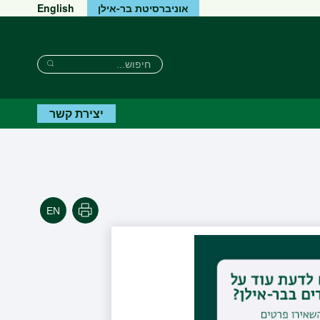
אוניברסיטת בר-אילן
English
חיפוש
חיפוש
חיפוש
יצירת קשר
הדפסה