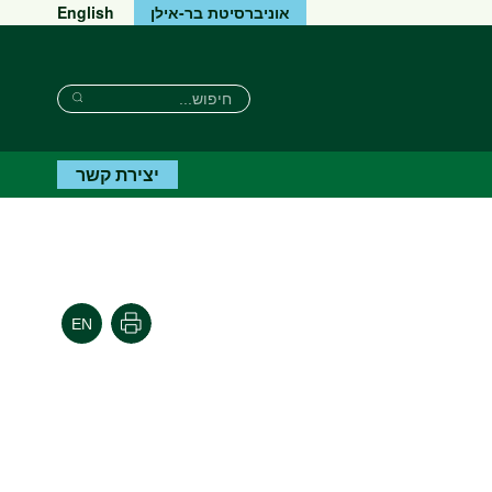
אוניברסיטת בר-אילן
English
חיפוש
חיפוש
חיפוש
יצירת קשר
הדפסה