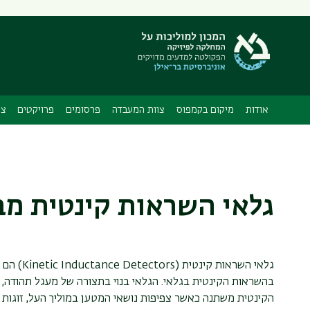
אודות
מיקום בקמפוס
צוות המעבדה
פרסומים
פרויקטים
צי
גלאי השראות קינטית מבו
גלאי השראות קינטית (
Kinetic Inductance Detectors
) הם 
בהשראות הקינטית בגלאי. הגלאי בנוי בתצורה של מעגל תהודה,
הקינטית משתנה כאשר צפיפות נושאי המטען במוליך העל, זוגות ה