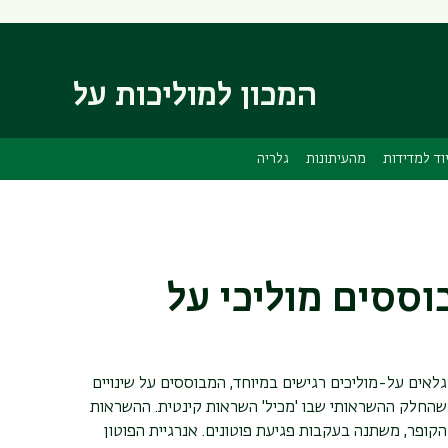
דילוג
דילוג
לתוכן
לתפריט
ניווט
העיקרי
ראשי
המכון למוליכות על
וד למדידות
מהעיתונות
גלריה
ססים מוליכי על
גלאים על-מוליכים רגישים במיוחד, המבוססים על שינויים
 שהחלק ההשראותי שבו 'מכיל' השראות קינטית. ההשראות
קופר, משתנה בעקבות פגיעת פוטונים. אנרגיית הפוטון