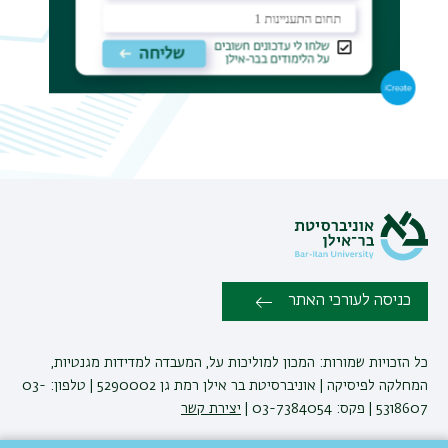
כניסה לעורכי האתר
כל הזכויות שמורות: המכון למוליכות על, המעבדה למדידות מגנטיות,
המחלקה לפיסיקה | אוניברסיטת בר אילן רמת גן 5290002 | טלפון: 03-
5318607 | פקס: 03-7384054 |
יצירת קשר