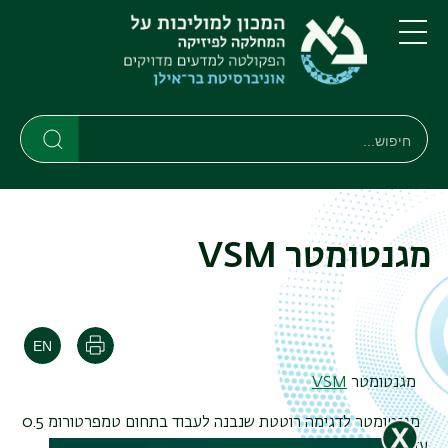
דילוג
דילוג
לתוכן
לתפריט
ניווט
העיקרי
תפריט
ראשי
חיפוש
חיפוש
חיפוש
מגנטומטר VSM
הדפסה
מגנטומטר
VSM
מגנטומטר לדגימה רוטטת שנבנה לעבוד בתחום טמפרטורומ 0.5
עד 800K