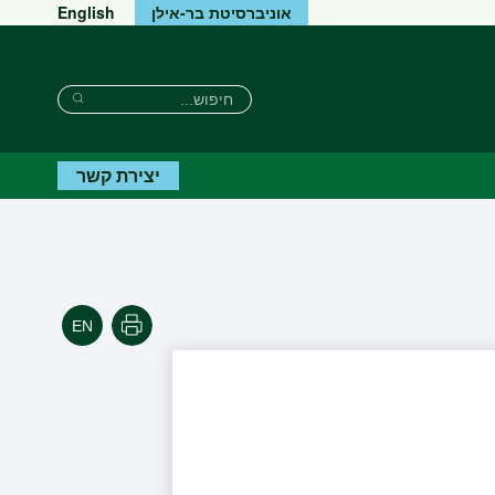
אוניברסיטת בר-אילן
English
חיפוש
חיפוש
חיפוש
יצירת קשר
הדפסה